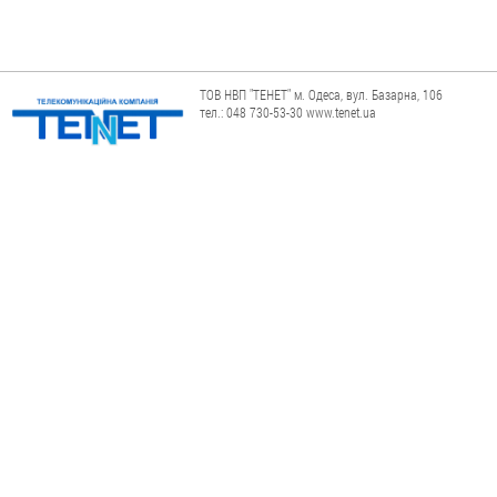
ТОВ НВП "ТЕНЕТ" м. Одеса, вул. Базарна, 106
тел.: 048 730-53-30 www.tenet.ua