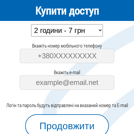
Купити доступ
Виберіть тариф
Вкажіть номер мобільного телефону
Вкажіть e-mail
Логін та пароль будуть відправлені на вказаний номер та E-mail
Продовжити